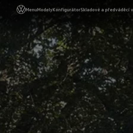
Menu
Modely
Konfigurátor
Skladové a předváděcí 