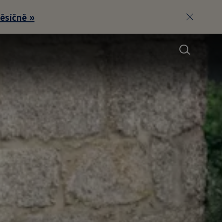
síčně »