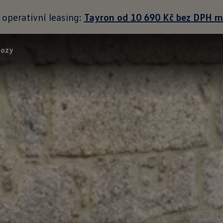
 operativní leasing:
Tayron od 10 690 Kč bez
DPH mě
vozy