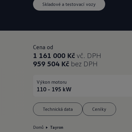
Skladové a testovací vozy
Cena od
1 161 000 Kč
vč. DPH
959 504 Kč
bez DPH
Výkon motoru
110 - 195
kW
Technická data
Ceníky
Domů
Tayron