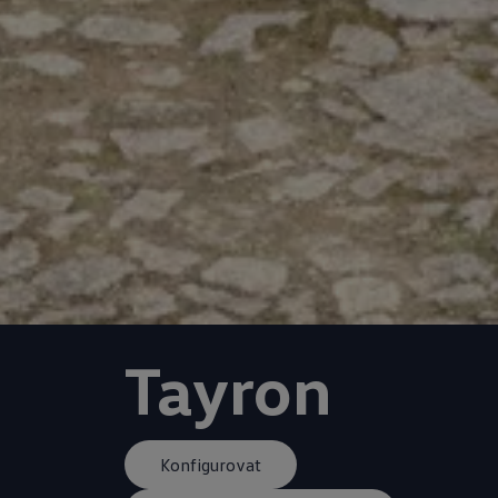
Tayron
Konfigurovat