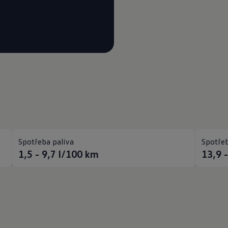
Spotřeba paliva
Spotřeb
1,5 - 9,7
l/100 km
13,9 