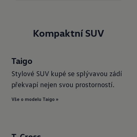
Kompaktní SUV
Taigo
Stylové SUV kupé se splývavou zádí
překvapí nejen svou prostorností.
Vše o modelu Taigo »
T-Cross