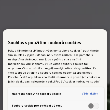
Souhlas s použitím souborů cookies
Pokud kliknete na „Přijmout všechny soubory cookies“, poskytnete
tím souhlas k jejich ukládání na Vašem zařízení, což pomáhá s
navigací na stránce, s analýzou využití dat a s našimi
marketingovými snahami. Využíváme soubory cookies tak,
abychom Vám umožnili co nejpříjemnější uživatelský zážitek. Za
tyto webové stránky a soubory cookies odpovídá společnost
Porsche Česká republika s.r.o. Další informace o použitých cookies a
jejich deaktivaci naleznete v sekci Použití cookies (odkaz ve spodní
části této stránky).
Vždy aktivní
Naprosto nezbytné soubory cookie
Soubory cookie pro zvýšení výkonu