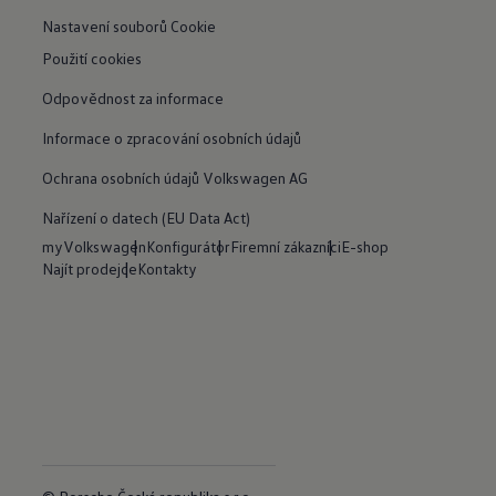
Nastavení souborů Cookie
Použití cookies
Odpovědnost za informace
Informace o zpracování osobních údajů
Ochrana osobních údajů Volkswagen AG
Nařízení o datech (EU Data Act)
myVolkswagen
Konfigurátor
Firemní zákazníci
E-shop
Najít prodejce
Kontakty