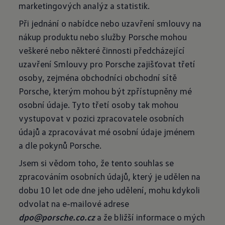
marketingových analýz a statistik.
Při jednání o nabídce nebo uzavření smlouvy na
nákup produktu nebo služby Porsche mohou
veškeré nebo některé činnosti předcházející
uzavření Smlouvy pro Porsche zajišťovat třetí
osoby, zejména obchodníci obchodní sítě
Porsche, kterým mohou být zpřístupněny mé
osobní údaje. Tyto třetí osoby tak mohou
vystupovat v pozici zpracovatele osobních
údajů a zpracovávat mé osobní údaje jménem
a dle pokynů Porsche.
Jsem si vědom toho, že tento souhlas se
zpracováním osobních údajů, který je udělen na
dobu 10 let ode dne jeho udělení, mohu kdykoli
odvolat na e-mailové adrese
dpo@porsche.co.cz
a že bližší informace o mých