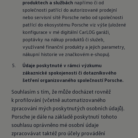
produktech a
službách
 napřímo či od 
společnosti patřící do autorizované prodejní 
nebo servisní sítě Porsche nebo od společnosti 
patřící do ekosystému Porsche viz výše (uložené 
konfigurace v mé digitální CarLOG garáži, 
poptávky na nákup produktů či služeb, 
využívané finanční produkty a jejich parametry, 
nákupní historie ve značkovém e-shopu).
Údaje poskytnuté v
rámci výzkumu 
zákaznické spokojenosti či dotazníkového 
šetření
organizovaného společností Porsche.
Souhlasím s tím, že může docházet rovněž
k profilování (včetně automatizovaného
zpracování mých poskytnutých osobních údajů).
Porsche je dále na základě poskytnutí tohoto
souhlasu oprávněno mé osobní údaje
zpracovávat taktéž pro účely provádění