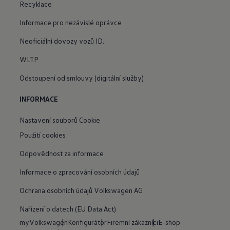
Recyklace
Informace pro nezávislé oprávce
Neoficiální dovozy vozů ID.
WLTP
Odstoupení od smlouvy (digitální služby)
INFORMACE
Nastavení souborů Cookie
Použití cookies
Odpovědnost za informace
Informace o zpracování osobních údajů
Ochrana osobních údajů Volkswagen AG
Nařízení o datech (EU Data Act)
myVolkswagen
Konfigurátor
Firemní zákazníci
E-shop