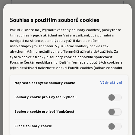
Souhlas s použitím souborů cookies
Pokud kliknete na „Přijmout všechny soubory cookies“, poskytnete
tím souhlas k jejich ukládání na Vašem zařízení, což pomáhá s
navigací na stránce, s analýzou využití dat a s našimi
marketingovými snahami. Využíváme soubory cookies tak,
abychom Vám umožnili co nejpříjemnější uživatelský zážitek. Za
tyto webové stránky a soubory cookies odpovídá společnost
Porsche Česká republika s.r.o. Další informace o použitých cookies a
jejich deaktivaci naleznete v sekci Použití cookies (odkaz ve spodní
části této stránky).
Vždy aktivní
Naprosto nezbytné soubory cookie
Soubory cookie pro zvýšení výkonu
Soubory cookie pro lepší funkčnost
Cílené soubory cookie