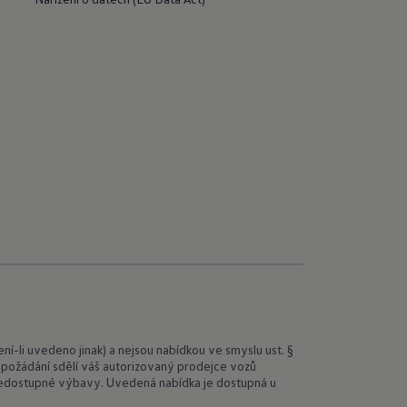
-li uvedeno jinak) a nejsou nabídkou ve smyslu ust. §
 požádání sdělí váš autorizovaný prodejce vozů
nedostupné výbavy. Uvedená nabídka je dostupná u