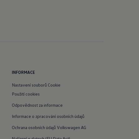
INFORMACE
Nastavení souborů Cookie
Použití cookies
Odpovědnost za informace
Informace o zpracování osobních údajů
Ochrana osobních údajů Volkswagen AG
Nařízení o datech (EU Data Act)