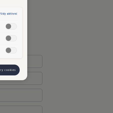
Vždy aktivní
ory cookies