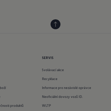
SERVIS
Svolávací akce
Recyklace
boží
Informace pro nezávislé oprávce
ě
Neoficiální dovozy vozů ID.
čnosti produktů
WLTP