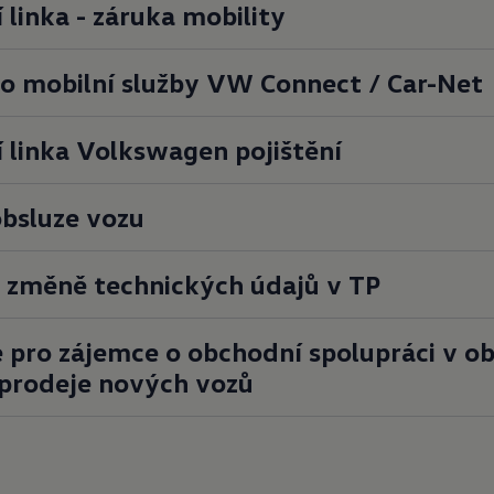
 linka - záruka mobility
ro mobilní služby VW Connect / Car-Net
í linka Volkswagen pojištění
bsluze vozu
 změně technických údajů v
TP
 pro zájemce o
obchodní spolupráci v
ob
i prodeje nových vozů