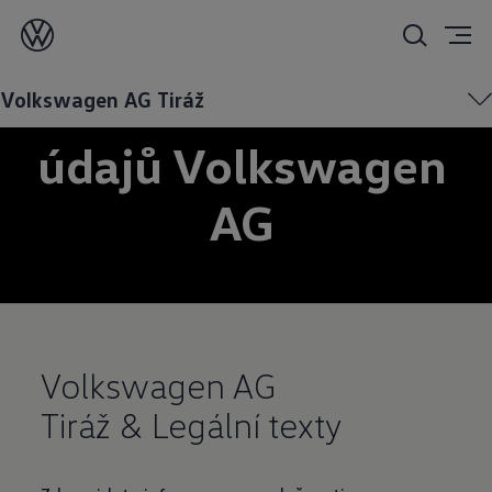
Ochrana osobních
Volkswagen AG Tiráž
údajů Volkswagen
AG
Volkswagen AG
Tiráž & Legální texty