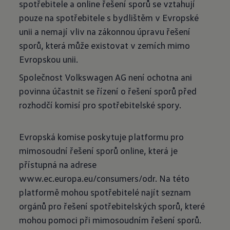
spotřebitele a online řešení sporů se vztahují
pouze na spotřebitele s bydlištěm v Evropské
unii a nemají vliv na zákonnou úpravu řešení
sporů, která může existovat v zemích mimo
Evropskou unii.
Společnost Volkswagen AG není ochotna ani
povinna účastnit se řízení o řešení sporů před
rozhodčí komisí pro spotřebitelské spory.
Evropská komise poskytuje platformu pro
mimosoudní řešení sporů online, která je
přístupná na adrese
www.ec.europa.eu/consumers/odr. Na této
platformě mohou spotřebitelé najít seznam
orgánů pro řešení spotřebitelských sporů, které
mohou pomoci při mimosoudním řešení sporů.