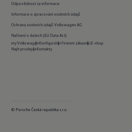
Odpovědnost za informace
Informace o zpracování osobních údajů
Ochrana osobních údajů Volkswagen AG
Nařízení o datech (EU Data Act)
myVolkswagen
Konfigurátor
Firemní zákazníci
E-shop
Najít prodejce
Kontakty
© Porsche Česká republika s.r.o.