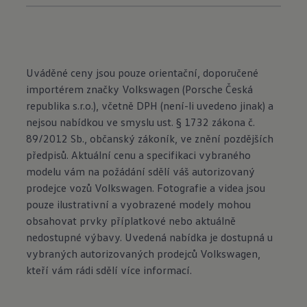
Uváděné ceny jsou pouze orientační, doporučené
importérem značky Volkswagen (Porsche Česká
republika s.r.o.), včetně DPH (není-li uvedeno jinak) a
nejsou nabídkou ve smyslu ust. § 1732 zákona č.
89/2012 Sb., občanský zákoník, ve znění pozdějších
předpisů. Aktuální cenu a specifikaci vybraného
modelu vám na požádání sdělí váš autorizovaný
prodejce vozů Volkswagen. Fotografie a videa jsou
pouze ilustrativní a vyobrazené modely mohou
obsahovat prvky příplatkové nebo aktuálně
nedostupné výbavy. Uvedená nabídka je dostupná u
vybraných autorizovaných prodejců Volkswagen,
kteří vám rádi sdělí více informací.