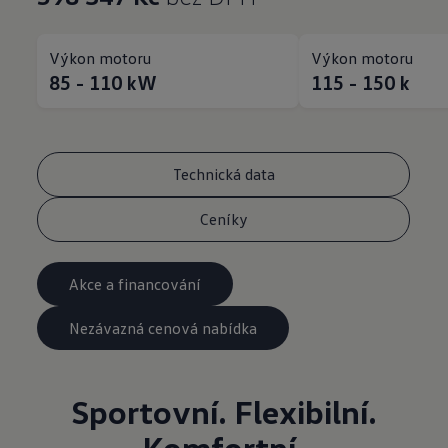
Výkon motoru
Výkon motoru
85 - 110
kW
115 - 150
k
Technická data
Ceníky
Akce a financování
Nezávazná cenová nabídka
Sportovní. Flexibilní.