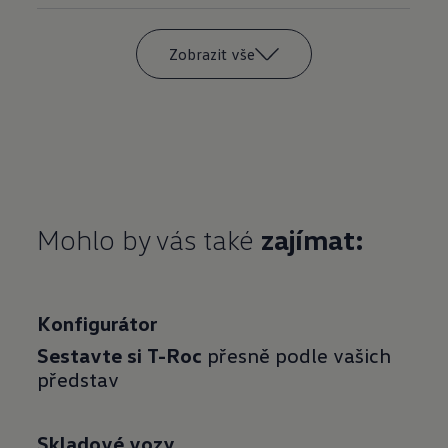
Zobrazit vše
Mohlo by vás také
zajímat:
Konfigurátor
Sestavte si T-Roc
přesně podle vašich
představ
Skladové vozy