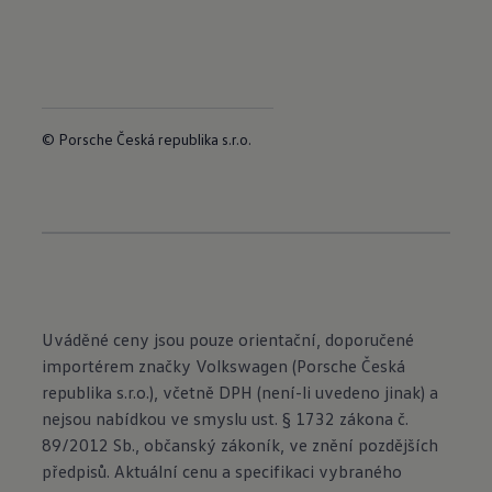
© Porsche Česká republika s.r.o.
Uváděné ceny jsou pouze orientační, doporučené
importérem značky Volkswagen (Porsche Česká
republika s.r.o.), včetně DPH (není-li uvedeno jinak) a
nejsou nabídkou ve smyslu ust. § 1732 zákona č.
89/2012 Sb., občanský zákoník, ve znění pozdějších
předpisů. Aktuální cenu a specifikaci vybraného