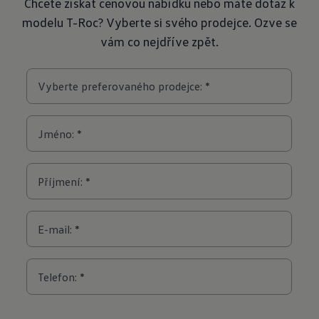
Chcete získat cenovou nabídku nebo máte dotaz k
modelu T-Roc? Vyberte si svého prodejce. Ozve se
vám co nejdříve zpět.