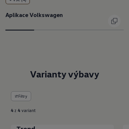
Aplikace Volkswagen
Varianty výbavy
Filtry
4
z
4
variant
Trend