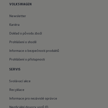
VOLKSWAGEN
Newsletter
Kariéra
Doklad o původu zboží
Prohlášení o shodě
Informace o bezpečnosti produktů
Prohlášení o přístupnosti
SERVIS
Svolávací akce
Recyklace
Informace pro nezávislé oprávce
Neoficiální dovozy vozů ID.