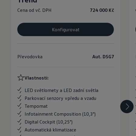
Cena od vč. DPH
724 000 Kč
Konfigurovat
Převodovka
Aut. DSG7
Vlastnosti:
LED světlomety a LED zadní světla
Parkovací senzory vpředu a vzadu
Tempomat
Infotainment Composition (10,3")
Digital Cockpit (10,25")
Automatická klimatizace