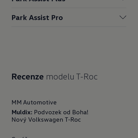
Park Assist Pro
Recenze
modelu T-Roc
MM Automotive
Muldix:
Podvozek od Boha!
Nový Volkswagen T-Roc