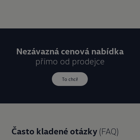
přímo od prodejce
To chci!
Často kladené otázky
(FAQ)