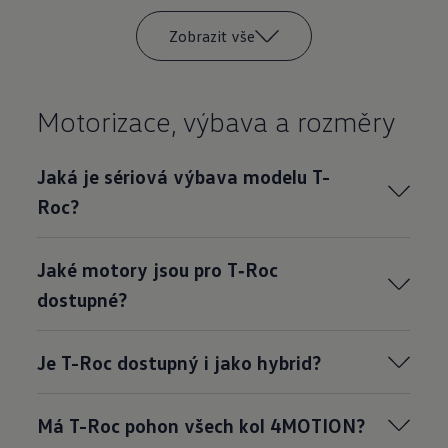
Zobrazit vše
Motorizace, výbava a rozměry
Jaká je sériová výbava modelu T-
Roc?
Jaké motory jsou pro T‑Roc
dostupné?
Je T-Roc dostupný i jako hybrid?
Má T-Roc pohon všech kol 4MOTION?