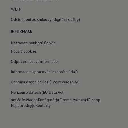
WLTP
Odstoupení od smlouvy (digitální služby)
INFORMACE
Nastavení souborů Cookie
Použití cookies
Odpovědnost za informace
Informace o zpracování osobních údajů
Ochrana osobních údajů Volkswagen AG
Nařízení o datech (EU Data Act)
myVolkswagen
Konfigurátor
Firemní zákazníci
E-shop
Najít prodejce
Kontakty