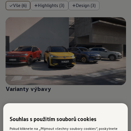
Vše (6)
Highlights (3)
Design (3)
Varianty výbavy
Souhlas s použitím souborů cookies
Pokud kliknete na „Přijmout všechny soubory cookies“, poskytnete