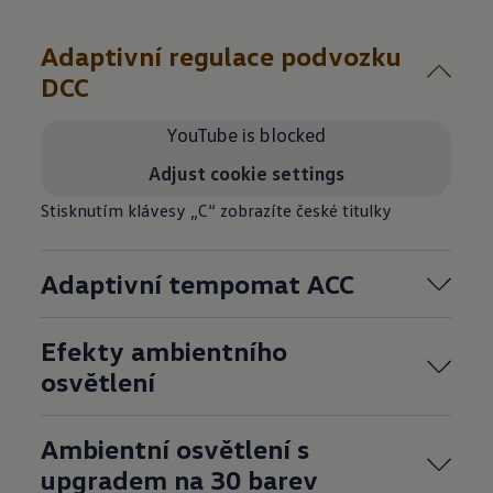
Adaptivní regulace podvozku
DCC
YouTube is blocked
Adjust cookie settings
Stisknutím klávesy „C“ zobrazíte české titulky
Adaptivní tempomat ACC
Efekty ambientního
osvětlení
Ambientní osvětlení s
upgradem na 30 barev