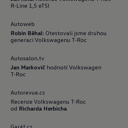
R-Line 1,5 eTSI
Autoweb
Robin Běhal
: Otestovali jsme druhou
generaci Volkswagenu T-Roc
Autosalon.tv
Jan Markovič
hodnotí Volkswagen
T-Roc
Autorevue.cz
Recenze Volkswagenu T-Roc
od
Richarda Herbicha
Garáž.cz