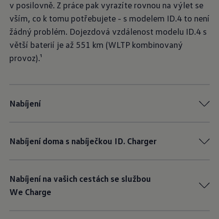
v posilovně. Z práce pak vyrazíte rovnou na výlet se
vším, co k tomu potřebujete - s modelem ID.4 to není
žádný problém. Dojezdová vzdálenost modelu ID.4 s
větší baterií je až 551 km (WLTP kombinovaný
provoz).¹
Nabíjení
Nabíjení doma s nabíječkou ID. Charger
Nabíjení na vašich cestách se službou
We Charge