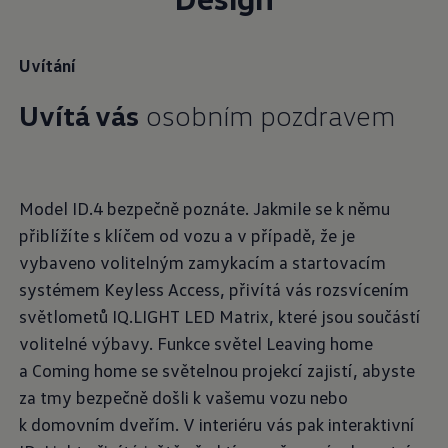
Uvítání
Uvítá vás
osobním pozdravem
Model ID.4 bezpečně poznáte. Jakmile se k němu
přiblížíte s klíčem od vozu a v případě, že je
vybaveno volitelným zamykacím a startovacím
systémem Keyless Access, přivítá vás rozsvícením
světlometů IQ.LIGHT LED Matrix, které jsou součástí
volitelné výbavy. Funkce světel Leaving home
a Coming home se světelnou projekcí zajistí, abyste
za tmy bezpečně došli k vašemu vozu nebo
k domovním dveřím. V interiéru vás pak interaktivní