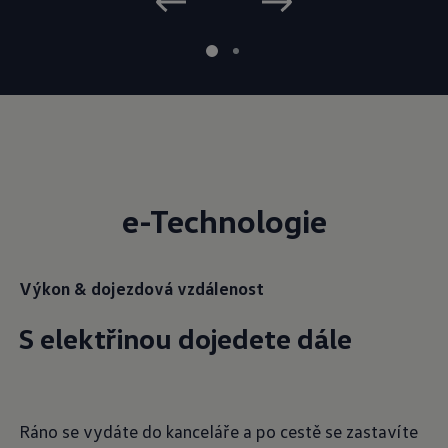
e-Technologie
Výkon & dojezdová vzdálenost
S elektřinou dojedete dále
Ráno se vydáte do kanceláře a po cestě se zastavíte