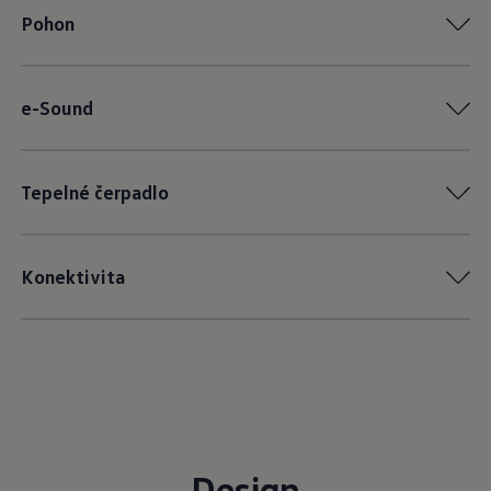
Pohon
e-Sound
Tepelné čerpadlo
Konektivita
Design