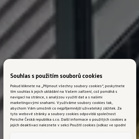
Souhlas s použitím souborů cookies
Pokud kliknete na „Přijmout všechny soubory cookies“, poskytnete
tím souhlas k jejich ukládání na Vašem zařízení, což pomáhá s
navigací na stránce, s analýzou využití dat a s našimi
marketingovými snahami. Využíváme soubory cookies tak,
abychom Vám umožnili co nejpříjemnější uživatelský zážitek. Za
tyto webové stránky a soubory cookies odpovídá společnost
Porsche Česká republika s.r.o. Další informace o použitých cookies a
jejich deaktivaci naleznete v sekci Použití cookies (odkaz ve spodní
části této stránky).