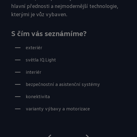
hlavní přednosti a nejmodernější technologie,
kterými je vůz vybaven.
S čím vás seznámíme?
exteriér
světla IQ.Light
interiér
bezpečnostní a asistenční systémy
konektivita
varianty výbavy a motorizace