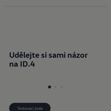
Udělejte si sami názor
na ID.4
Testovací jízda