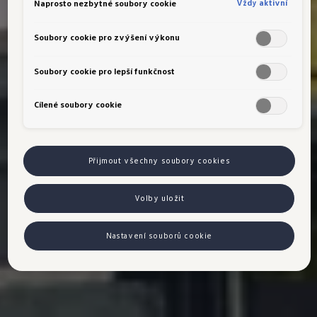
Vždy aktivní
Naprosto nezbytné soubory cookie
Soubory cookie pro zvýšení výkonu
Soubory cookie pro lepší funkčnost
Cílené soubory cookie
Přijmout všechny soubory cookies
Volby uložit
Nastavení souborů cookie