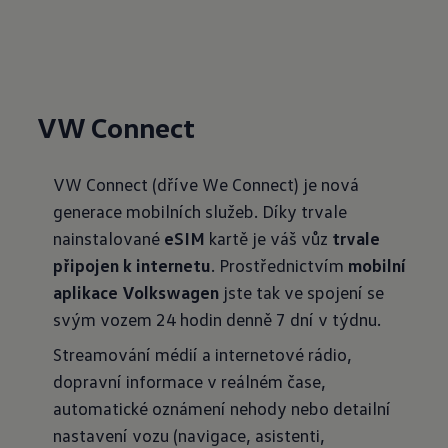
VW Connect
VW Connect (dříve We Connect) je nová
generace mobilních služeb. Díky trvale
nainstalované
eSIM
kartě je váš vůz
trvale
připojen k
internetu
. Prostřednictvím
mobilní
aplikace Volkswagen
jste tak ve spojení se
svým vozem 24 hodin denně 7 dní v týdnu.
Streamování médií a internetové rádio,
dopravní informace v reálném čase,
automatické oznámení nehody nebo detailní
nastavení vozu (navigace, asistenti,