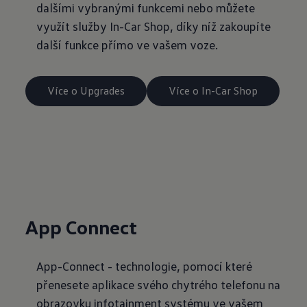
dalšími vybranými funkcemi nebo můžete
využít služby In-Car Shop, díky níž zakoupíte
další funkce přímo ve vašem voze.
Více o Upgrades
Více o In-Car Shop
App Connect
App-Connect - technologie, pomocí které
přenesete aplikace svého chytrého telefonu na
obrazovku infotainment systému ve vašem