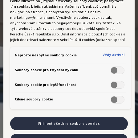
Pokud kliknete na „Přijmout všechny soubory cookies“, poskytnete
tím souhlas k jejich ukládání na Vašem zařízení, což pomáhá s
navigací na stránce, s analýzou využití dat a s našimi
marketingovými snahami. Využíváme soubory cookies tak,
abychom Vám umožnili co nejpříjemnější uživatelský zážitek. Za
tyto webové stránky a soubory cookies odpovídá společnost
Porsche Česká republika s.r.o. Další informace o použitých cookies a
jejich deaktivaci naleznete v sekci Použití cookies (odkaz ve spodní
části této stránky).
Vždy aktivní
Naprosto nezbytné soubory cookie
Soubory cookie pro zvýšení výkonu
Soubory cookie pro lepší funkčnost
Cílené soubory cookie
Přijmout všechny soubory cookies