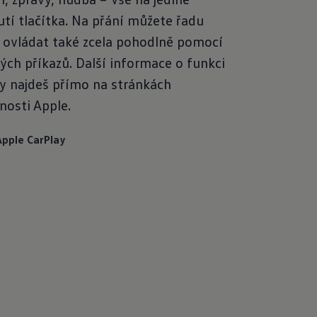
utí tlačítka. Na přání můžete řadu
 ovládat také zcela pohodlně pomocí
ých příkazů. Další informace o funkci
y najdeš přímo na stránkách
nosti Apple.
Apple CarPlay