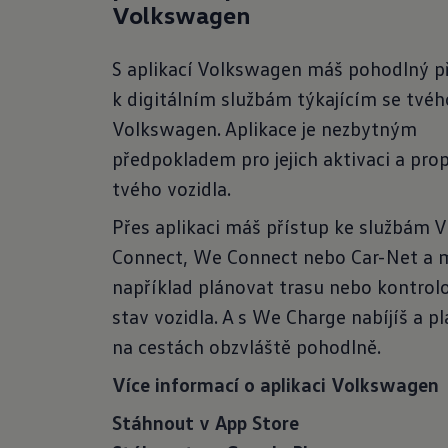
Volkswagen
S aplikací Volkswagen máš pohodlný p
k digitálním službám týkajícím se tvéh
Volkswagen. Aplikace je nezbytným
předpokladem pro jejich aktivaci a pro
tvého vozidla.
Přes aplikaci máš přístup ke službám 
Connect, We Connect nebo Car-Net a 
například plánovat trasu nebo kontrol
stav vozidla. A s We Charge nabíjíš a pl
na cestách obzvláště pohodlně.
Více informací o aplikaci Volkswagen
Stáhnout v App Store