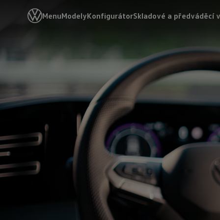
Menu
Modely
Konfigurátor
Skladové a předváděcí 