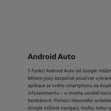
Android Auto
S funkcí Android Auto od Google může
během jízdy bezpečně používat vybran
aplikace ze svého smartphonu na disple
infotainmentu – u mnoha vozidel navíc
bezdrátově. Pomocí hlasového ovládán
Google můžete navigaci, hudbu nebo z