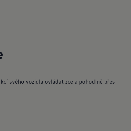
e
kcí svého vozidla ovládat zcela pohodlně přes