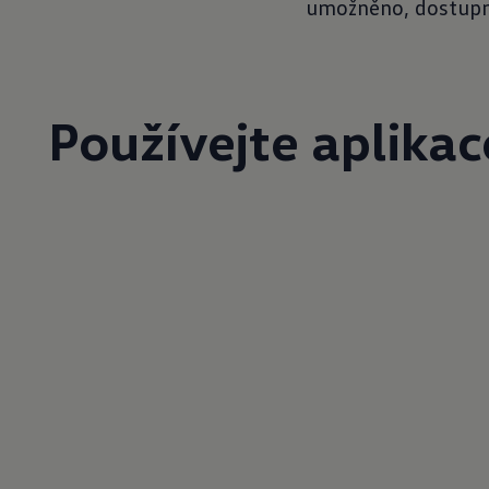
umožněno, dostupno
Používejte aplikac