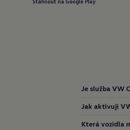
Stáhnout na Google Play
Je služba VW
C
Jak aktivuji V
Která vozidla 