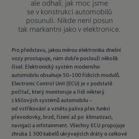
ale odhalí, jak moc jsme
se v konstrukci automobilů
posunuli. Nikde není posun
tak markantní jako v elektronice.
Pro představu, jakou měrou elektronika dnešní
vozy prostupuje, nám dobře poslouží několik
čísel. Elektronický systém moderního
automobilu obsahuje 50–100 řídicích modulů.
Electronic Control Unit (ECU) je v podstatě
počítač, který monitoruje a řídí některý
z klíčových systémů automobilu –
od vstřikování a vznětu paliva přes funkci
převodovky, brzd, řízení až po klimatizaci,
navigaci a infotainment. Všechny ECU propojuje
zhruba 1 500 kabelů ukrývajících dráty o celkové