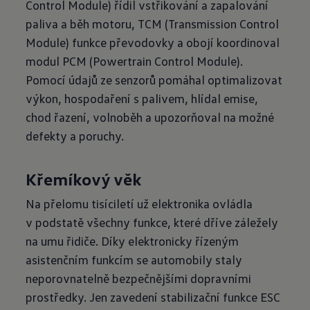
Control Module) řídil vstřikování a zapalování
paliva a běh motoru, TCM (Transmission Control
Module) funkce převodovky a obojí koordinoval
modul PCM (Powertrain Control Module).
Pomocí údajů ze senzorů pomáhal optimalizovat
výkon, hospodaření s palivem, hlídal emise,
chod řazení, volnoběh a upozorňoval na možné
defekty a poruchy.
Křemíkový věk
Na přelomu tisíciletí už elektronika ovládla
v podstatě všechny funkce, které dříve záležely
na umu řidiče. Díky elektronicky řízeným
asistenčním funkcím se automobily staly
neporovnatelně bezpečnějšími dopravními
prostředky. Jen zavedení stabilizační funkce ESC