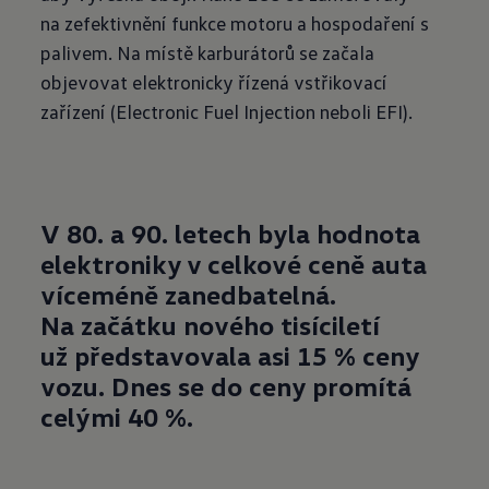
na zefektivnění funkce motoru a hospodaření s
palivem. Na místě karburátorů se začala
objevovat elektronicky řízená vstřikovací
zařízení (Electronic Fuel Injection neboli EFI).
V
80.
a
90.
letech byla hodnota
elektroniky v celkové ceně auta
víceméně zanedbatelná.
Na
začátku nového tisíciletí
už
představovala asi 15
% ceny
vozu. Dnes se
do
ceny promítá
celými 40
%.