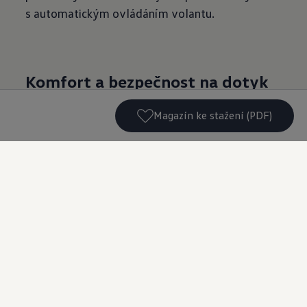
s automatickým ovládáním volantu.
Komfort a bezpečnost na dotyk
V 21. století se palubní elektronika rozšířila
Magazín ke stažení (PDF)
z ovládacích a bezpečnostních funkcí i na oblasti
komfortu řidiče a zábavy posádky. Standardem
se staly navigační systémy řízené signálem GPS
i infotainment ovládaný interaktivními
dotykovými displeji. Úplnou revoluci
pak spustily technologie bezdrátového přenosu
velkých datových souborů. Nejenomže propojily
automobil s mobilními zařízeními, ale umožnily
i komunikaci vozu se servisem, ostatními
účastníky provozu i infrastrukturou. Systémy