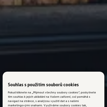
Souhlas s použitím souborů cookies
Pokud kliknete na „Přijmout všechny soubory cookies“, poskytnete
tím souhlas k jejich ukládání na Vašem zařízení, což pomáhá s
navigací na stránce, s analýzou využití dat a s našimi
marketingovými snahami. Využíváme soubory cookies tak,