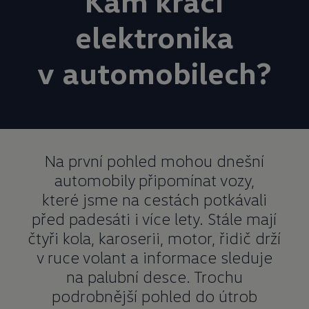
Kam kráčí
elektronika
v
automobilech?
Na první pohled mohou dnešní
automobily připomínat vozy,
které jsme na cestách potkávali
před padesáti i více lety. Stále mají
čtyři kola, karoserii, motor, řidič drží
v ruce volant a informace sleduje
na palubní desce. Trochu
podrobnější pohled do útrob