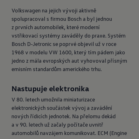
Volkswagen na jejich vývoji aktivně
spolupracoval s firmou Bosch a byl jednou
z prvních automobilek, které moderní
vstřikovací systémy zaváděly do praxe. Systém
Bosch D-Jetronic se poprvé objevil už v roce
1968 v modelu VW 1600, který tím pádem jako
jedno z mála evropských aut vyhovoval přísným
emisním standardům amerického trhu.
Nastupuje elektronika
V 80. letech umožnila miniaturizace
elektronických součástek vývoj a zavádění
nových řídicích jednotek. Na přelomu dekád
a v 90. letech už začaly počítače uvnitř
automobilů navzájem komunikovat. ECM (Engine