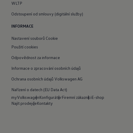
WLTP
Odstoupení od smlouvy (digitální služby)
INFORMACE
Nastavení souborů Cookie
Použití cookies
Odpovědnost za informace
Informace o zpracování osobních údajů
Ochrana osobních údajů Volkswagen AG
Nařízení o datech (EU Data Act)
myVolkswagen
Konfigurátor
Firemní zákazníci
E-shop
Najít prodejce
Kontakty