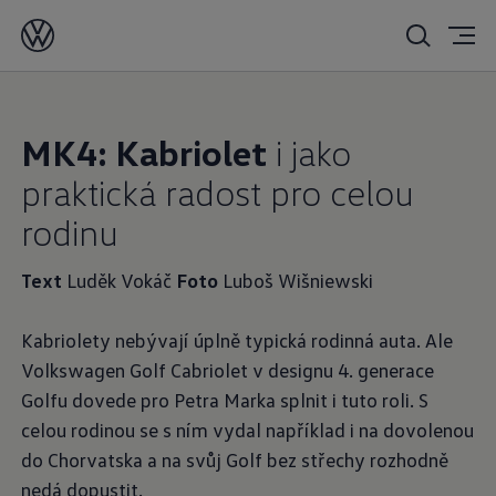
MK4: Kabriolet
i jako
praktická radost pro celou
rodinu
Text
Luděk Vokáč
Foto
Luboš Wišniewski
Kabriolety nebývají úplně typická rodinná auta. Ale
Volkswagen Golf Cabriolet v designu 4. generace
Golfu dovede pro Petra Marka splnit i tuto roli. S
celou rodinou se s ním vydal například i na dovolenou
do Chorvatska a na svůj Golf bez střechy rozhodně
nedá dopustit.