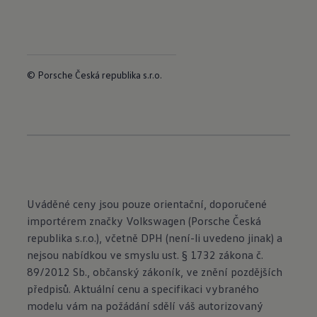
© Porsche Česká republika s.r.o.
Uváděné ceny jsou pouze orientační, doporučené
importérem značky Volkswagen (Porsche Česká
republika s.r.o.), včetně DPH (není-li uvedeno jinak) a
nejsou nabídkou ve smyslu ust. § 1732 zákona č.
89/2012 Sb., občanský zákoník, ve znění pozdějších
předpisů. Aktuální cenu a specifikaci vybraného
modelu vám na požádání sdělí váš autorizovaný