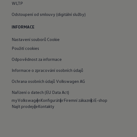
WLTP
Odstoupení od smlouvy (digitální služby)
INFORMACE
Nastavení souborů Cookie
Použití cookies
Odpovědnost za informace
Informace o zpracování osobních údajů
Ochrana osobních údajů Volkswagen AG
Nařízení o datech (EU Data Act)
myVolkswagen
Konfigurátor
Firemní zákazníci
E-shop
Najít prodejce
Kontakty