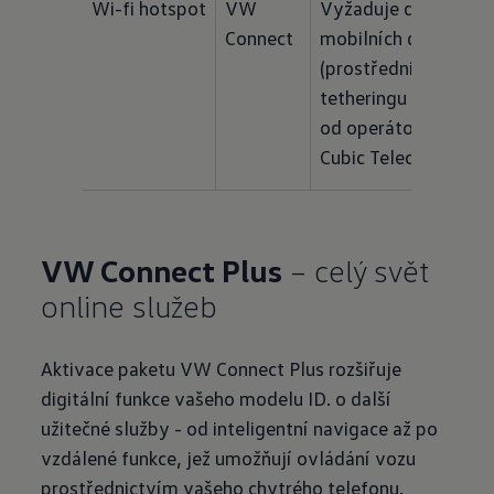
Wi-fi hotspot
VW 
Vyžaduje další 
Connect
mobilních data 
(prostřednictvím 
tetheringu nebo 
od operátora 
Cubic Telecom)
VW Connect Plus
– celý svět
online služeb
Aktivace paketu VW Connect Plus rozšiřuje
digitální funkce vašeho modelu ID. o další
užitečné služby - od inteligentní navigace až po
vzdálené funkce, jež umožňují ovládání vozu
prostřednictvím vašeho chytrého telefonu.