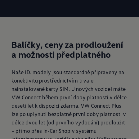
Balíčky, ceny za prodloužení
a
možnosti předplatného
Naše ID. modely jsou standardně připraveny na
konektivitu prostřednictvím trvale
nainstalované karty SIM. U nových vozidel máte
VW Connect během první doby platnosti v délce
deseti let k dispozici zdarma. VW Connect Plus
lze po uplynutí bezplatné první doby platnosti v
délce dvou let (od prvního vydodání) prodloužit
– přímo přes In-Car Shop v systému