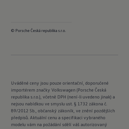
© Porsche Česká republika s.r.o.
Uváděné ceny jsou pouze orientační, doporučené
importérem značky Volkswagen (Porsche Česká
republika s.r.o.), včetně DPH (není-li uvedeno jinak) a
nejsou nabídkou ve smyslu ust. § 1732 zákona č.
89/2012 Sb., občanský zákoník, ve znění pozdějších
předpisů. Aktuální cenu a specifikaci vybraného
modelu vám na požádání sdělí váš autorizovaný