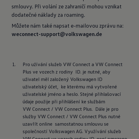
smlouvy. Při volání ze zahraničí mohou vznikat
dodatečné náklady za roaming.
weconnect-support@volkswagen.de
Pro užívání služeb VW Connect a VW Connect 
Plus ve vozech z rodiny  ID. je nutné, aby 
uživatel měl založený Volkswagen ID 
uživatelský účet,  ke kterému má vytvořené 
uživatelské jméno a heslo. Stejné přihlašovací  
údaje použije při přihlášení ke službám 
VW Connect / VW Connect Plus.  Dále je pro 
služby VW Connect / VW Connect Plus nutné 
uzavřít online  samostatnou smlouvu se 
společností Volkswagen AG. Využívání služeb 
VW Connect ve vozech rodiny ID. není omezeno 