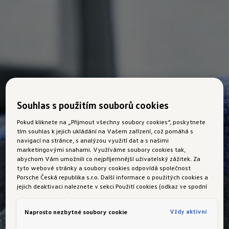
Souhlas s použitím souborů cookies
Pokud kliknete na „Přijmout všechny soubory cookies“, poskytnete
tím souhlas k jejich ukládání na Vašem zařízení, což pomáhá s
navigací na stránce, s analýzou využití dat a s našimi
marketingovými snahami. Využíváme soubory cookies tak,
abychom Vám umožnili co nejpříjemnější uživatelský zážitek. Za
tyto webové stránky a soubory cookies odpovídá společnost
Porsche Česká republika s.r.o. Další informace o použitých cookies a
jejich deaktivaci naleznete v sekci Použití cookies (odkaz ve spodní
části této stránky).
Vždy aktivní
Naprosto nezbytné soubory cookie