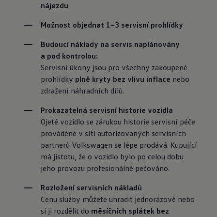
nájezdu
Možnost objednat 1–3 servisní prohlídky
Budoucí náklady na servis naplánovány 
a
Servisní úkony jsou pro všechny zakoupené 
prohlídky 
plně kryty bez vlivu inflace
 nebo 
zdražení náhradních dílů.
Ojeté vozidlo se zárukou historie servisní péče 
prováděné v síti autorizovaných servisních 
partnerů Volkswagen se lépe prodává. Kupující 
má jistotu, že o vozidlo bylo po celou dobu 
jeho provozu profesionálně pečováno.
Cenu služby můžete uhradit jednorázově nebo 
si ji rozdělit do 
měsíčních splátek bez 