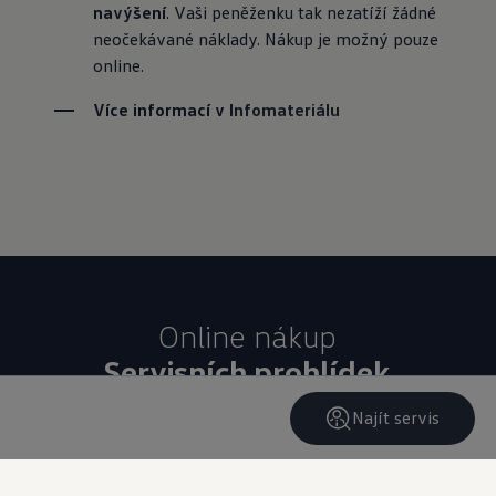
navýšení
. Vaši peněženku tak nezatíží žádné 
neočekávané náklady. Nákup je možný pouze 
online.
Více informací v 
Infomateriálu
Servisních prohlídek
Najít servis
Koupit online