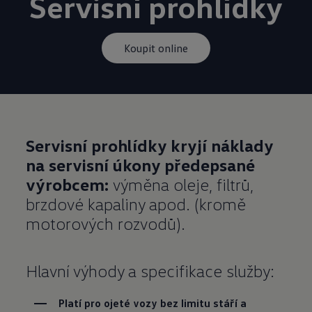
Servisní prohlídky
Koupit online
Servisní prohlídky kryjí náklady
na servisní úkony předepsané
výrobcem:
výměna oleje, filtrů,
brzdové kapaliny apod. (kromě
motorových rozvodů).
Hlavní výhody a specifikace služby:
Platí pro ojeté vozy bez limitu stáří a 