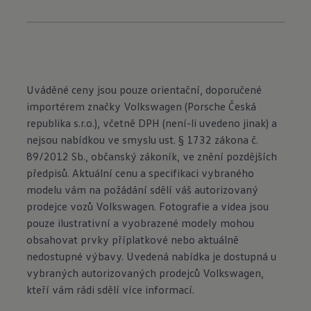
Uváděné ceny jsou pouze orientační, doporučené
importérem značky Volkswagen (Porsche Česká
republika s.r.o.), včetně DPH (není-li uvedeno jinak) a
nejsou nabídkou ve smyslu ust. § 1732 zákona č.
89/2012 Sb., občanský zákoník, ve znění pozdějších
předpisů. Aktuální cenu a specifikaci vybraného
modelu vám na požádání sdělí váš autorizovaný
prodejce vozů Volkswagen. Fotografie a videa jsou
pouze ilustrativní a vyobrazené modely mohou
obsahovat prvky příplatkové nebo aktuálně
nedostupné výbavy. Uvedená nabídka je dostupná u
vybraných autorizovaných prodejců Volkswagen,
kteří vám rádi sdělí více informací.