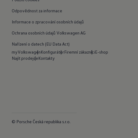
Odpovědnost za informace
Informace o zpracování osobních údajů
Ochrana osobních údajů Volkswagen AG
Nařízení o datech (EU Data Act)
myVolkswagen
Konfigurátor
Firemní zákazníci
E-shop
Najít prodejce
Kontakty
© Porsche Česká republika s.r.o.