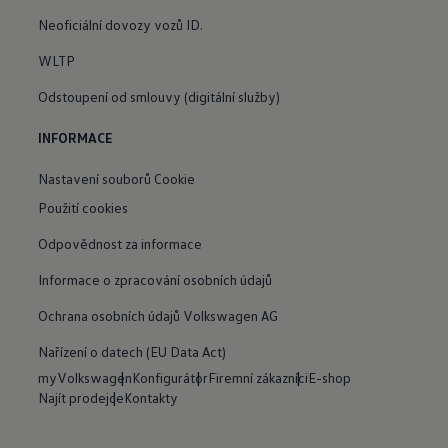
Neoficiální dovozy vozů ID.
WLTP
Odstoupení od smlouvy (digitální služby)
INFORMACE
Nastavení souborů Cookie
Použití cookies
Odpovědnost za informace
Informace o zpracování osobních údajů
Ochrana osobních údajů Volkswagen AG
Nařízení o datech (EU Data Act)
myVolkswagen
Konfigurátor
Firemní zákazníci
E-shop
Najít prodejce
Kontakty