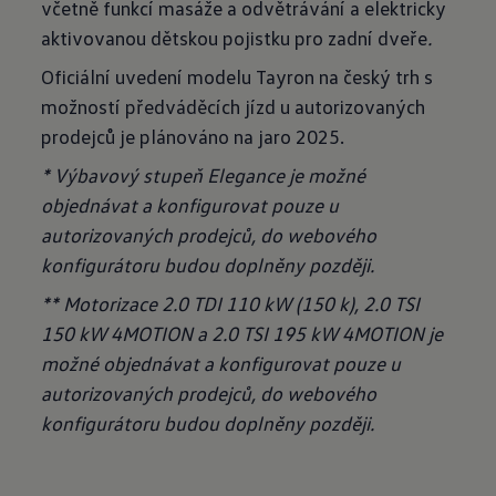
včetně funkcí masáže a odvětrávání a elektricky
aktivovanou dětskou pojistku pro zadní dveře
.
Oficiální uvedení modelu Tayron na český trh s
možností předváděcích jízd u autorizovaných
prodejců je plánováno na jaro 2025.
* Výbavový stupeň Elegance je možné
objednávat a konfigurovat pouze u
autorizovaných prodejců, do webového
konfigurátoru budou doplněny později.
** Motorizace 2.0 TDI 110 kW (150 k), 2.0 TSI
150 kW 4MOTION a 2.0 TSI 195 kW 4MOTION je
možné objednávat a konfigurovat pouze u
autorizovaných prodejců, do webového
konfigurátoru budou doplněny později.