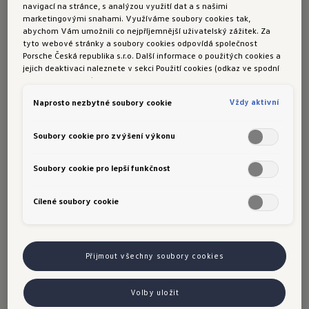
navigací na stránce, s analýzou využití dat a s našimi
marketingovými snahami. Využíváme soubory cookies tak,
"Mám velkou radost, že pouhé tři týdny po české
abychom Vám umožnili co nejpříjemnější uživatelský zážitek. Za
tyto webové stránky a soubory cookies odpovídá společnost
výstavní premiéře můžeme našim zákazníkům
Porsche Česká republika s.r.o. Další informace o použitých cookies a
nabídnout nový Tayron, který posiluje široké
jejich deaktivaci naleznete v sekci Použití cookies (odkaz ve spodní
části této stránky).
portfolio modelů značky Volkswagen
v oblíbeném segmentu SUV," říká Jakub Šebesta,
Vždy aktivní
Naprosto nezbytné soubory cookie
vedoucí divize Volkswagen společnosti Porsche
Soubory cookie pro zvýšení výkonu
Česká republika, a dodává: "Až sedmimístný
Tayron dává svou kvalitu najevo v každém
Soubory cookie pro lepší funkčnost
detailu a jako opravdový Volkswagen kombinuje
všestrannost, komfort, bezpečnost a inovativní
Cílené soubory cookie
technologie. Do konce roku mohou navíc čeští
zákazníci objednávat Tayron eHybrid za cenu
modelu Tiguan eHybrid."
Přijmout všechny soubory cookies
Kromě tří základních výbavových linií - Life,
Elegance* a R-Line - připravil Volkswagen pro
Volby uložit