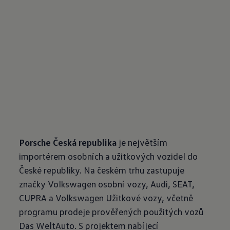
Porsche Česká republika
je největším
importérem osobních a užitkových vozidel do
České republiky. Na českém trhu zastupuje
značky Volkswagen osobní vozy, Audi, SEAT,
CUPRA a Volkswagen Užitkové vozy, včetně
programu prodeje prověřených použitých vozů
Das WeltAuto. S projektem nabíjecí