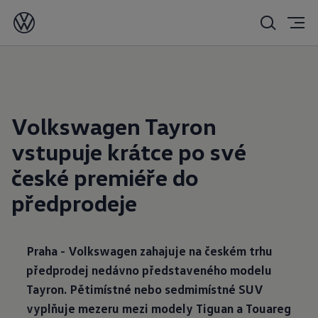
28. 11. 2024
Volkswagen Tayron
vstupuje krátce po své
české premiéře do
předprodeje
Praha - Volkswagen zahajuje na českém trhu
předprodej nedávno představeného modelu
Tayron. Pětimístné nebo sedmimístné SUV
vyplňuje mezeru mezi modely Tiguan a Touareg