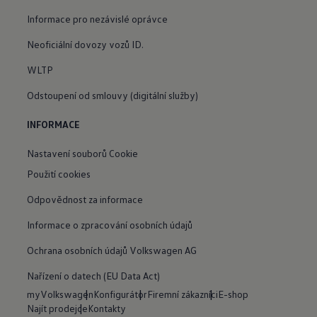
Informace pro nezávislé oprávce
Neoficiální dovozy vozů ID.
WLTP
Odstoupení od smlouvy (digitální služby)
INFORMACE
Nastavení souborů Cookie
Použití cookies
Odpovědnost za informace
Informace o zpracování osobních údajů
Ochrana osobních údajů Volkswagen AG
Nařízení o datech (EU Data Act)
myVolkswagen
Konfigurátor
Firemní zákazníci
E-shop
Najít prodejce
Kontakty