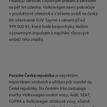
Financial Services s nulovým úrokem a servisem
na pět let zdarma. Volkswagen navíc pokračuje
v produktově ofenzivě a v březnu uvádí na český
trh všestranné SUV Tayron s cenami již od
999 000 Kč, které bude bezpochyby dalším
významným impulzem k naplnění růstových
ambicí této značky.
Porsche Česká republika
je největším
importérem osobních a užitkových vozidel do
České republiky. Na českém trhu zastupuje
značky Volkswagen osobní vozy, Audi, SEAT,
CUPRA a Volkswagen Užitkové vozy, včetně