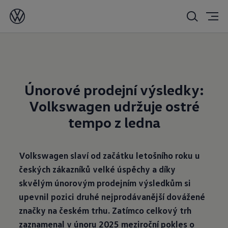
17. 03. 2025
Únorové prodejní výsledky:
Volkswagen udržuje ostré
tempo z ledna
Volkswagen slaví od začátku letošního roku u
českých zákazníků velké úspěchy a díky
skvělým únorovým prodejním výsledkům si
upevnil pozici druhé nejprodávanější dovážené
značky na českém trhu. Zatímco celkový trh
zaznamenal v únoru 2025 meziroční pokles o