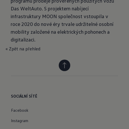
programu prodeje prověřených použitých vozů
Das WeltAuto. S projektem nabíjecí
infrastruktury MOON společnost vstoupila v
roce 2020 do nové éry trvale udržitelné osobní
mobility založené na elektrických pohonech a
digitalizaci.
« Zpět na přehled
SOCIÁLNÍ SÍTĚ
Facebook
Instagram