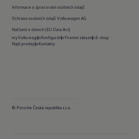
Informace o zpracování osobních údajů
Ochrana osobních údajů Volkswagen AG
Nařízení o datech (EU Data Act)
myVolkswagen
Konfigurátor
Firemní zákazníci
E-shop
Najít prodejce
Kontakty
© Porsche Česká republika s.r.o.