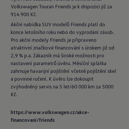
Volkswagen Touran Friends je k dispozici již za
914 900 Kč.
Akční nabídka SUV modelů Friends platí do
konce letošního roku nebo do vyprodání zásob.
Pro akční modely Friends je připraveno
atraktivní značkové financování s úrokem již od
2,9 % p.a. Zákazník má široké možnosti pro
nastavení parametrů úvěru. Měsíční splátka
zahrnuje havarijní pojištění včetně pojištění skel
a povinné ručení. K úvěru lze dokoupit
zvýhodněný servis na 5 let/60 000 km za 5000
Kč.
https://www.volkswagen.cz/akce-
financovani/friends