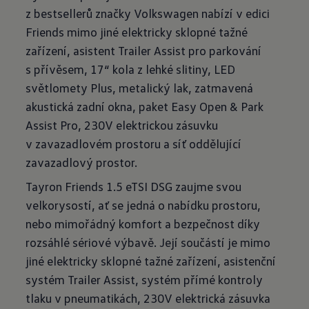
z bestsellerů značky Volkswagen nabízí v edici
Friends mimo jiné elektricky sklopné tažné
zařízení, asistent Trailer Assist pro parkování
s přívěsem, 17“ kola z lehké slitiny, LED
světlomety Plus, metalický lak, zatmavená
akustická zadní okna, paket Easy Open & Park
Assist Pro, 230V elektrickou zásuvku
v zavazadlovém prostoru a síť oddělující
zavazadlový prostor.
Tayron Friends 1.5 eTSI DSG zaujme svou
velkorysostí, ať se jedná o nabídku prostoru,
nebo mimořádný komfort a bezpečnost díky
rozsáhlé sériové výbavě. Její součástí je mimo
jiné elektricky sklopné tažné zařízení, asistenční
systém Trailer Assist, systém přímé kontroly
tlaku v pneumatikách, 230V elektrická zásuvka