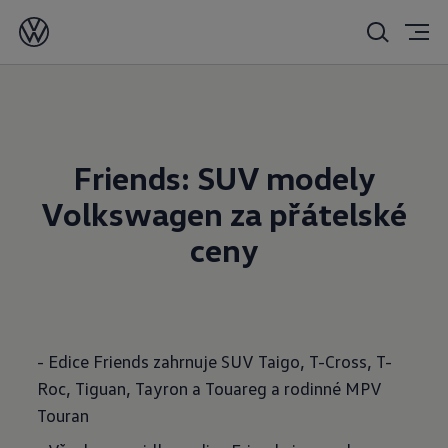
03. 10. 2025
Friends: SUV modely
Volkswagen za přátelské
ceny
- Edice Friends zahrnuje SUV Taigo, T-Cross, T-
Roc, Tiguan, Tayron a Touareg a rodinné MPV
Touran