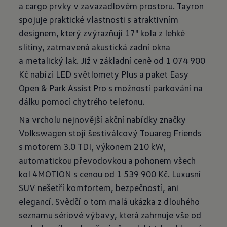
a cargo prvky v zavazadlovém prostoru. Tayron
spojuje praktické vlastnosti s atraktivním
designem, který zvýrazňují 17" kola z lehké
slitiny, zatmavená akustická zadní okna
a metalický lak. Již v základní ceně od 1 074 900
Kč nabízí LED světlomety Plus a paket Easy
Open & Park Assist Pro s možností parkování na
dálku pomocí chytrého telefonu.
Na vrcholu nejnovější akční nabídky značky
Volkswagen stojí šestiválcový Touareg Friends
s motorem 3.0 TDI, výkonem 210 kW,
automatickou převodovkou a pohonem všech
kol 4MOTION s cenou od 1 539 900 Kč. Luxusní
SUV nešetří komfortem, bezpečností, ani
elegancí. Svědčí o tom malá ukázka z dlouhého
seznamu sériové výbavy, která zahrnuje vše od