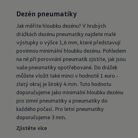
Dezén pneumatiky
Jak měříte hloubku dezénu? V hrubých
drážkách dezénu pneumatiky najdete malé
výstupky o výšce 1,6 mm, které představují
povinnou minimální hloubku dezénu. Pohledem
na ně při porovnání pneumatik zjistíte, jak jsou
vaše pneumatiky opotřebované. Do drážek
můžete vložit také minci v hodnotě 1 euro -
zlatý okraj je široký 4 mm. Tuto hodnotu
doporučujeme jako minimální hloubku dezénu
pro zimní pneumatiky a pneumatiky do
každého počasí. Pro letní pneumatiky
doporučujeme 3 mm.
Zjistěte více