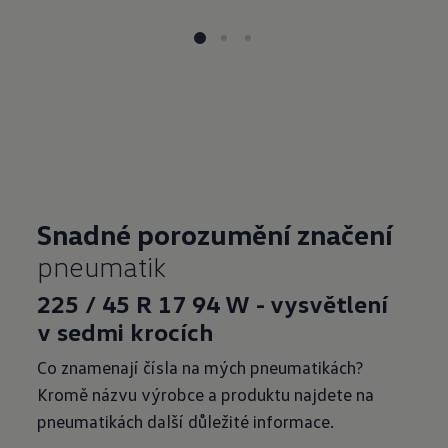
Snadné porozumění značení
pneumatik
225 / 45 R 17 94 W
- vysvětlení
v
sedmi krocích
Co znamenají čísla na mých pneumatikách?
Kromě názvu výrobce a produktu najdete na
pneumatikách další důležité informace.