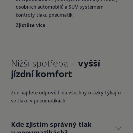
osobních automobilů a SUV systémem
kontroly tlaku pneumatik.
Zjistěte více
Nižší spotřeba –
vyšší
jízdní komfort
Zde najdete odpovědi na všechny otázky týkající
se tlaku v pneumatikách.
Kde zjistím správný tlak
v pneumatikách?