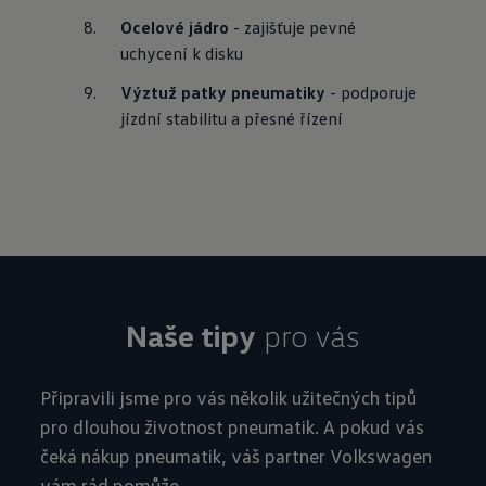
Ocelové jádro
 - zajišťuje pevné 
uchycení k disku
Výztuž patky pneumatiky
 - podporuje 
jízdní stabilitu a přesné řízení
Naše tipy
pro vás
Připravili jsme pro vás několik užitečných tipů
pro dlouhou životnost pneumatik. A pokud vás
čeká nákup pneumatik, váš partner Volkswagen
vám rád pomůže.