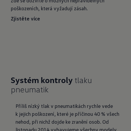
Zde se dozvíte o možných nepravidelných
poškozeních, která vyžadují zásah.
Zjistěte více
Systém kontroly
tlaku
pneumatik
Příliš nízký tlak v pneumatikách rychle vede
k jejich poškození, které je příčinou 40 % všech
nehod, při nichž dojde ke zranění osob. Od
listopadu 2014 vybavujeme všechny modely