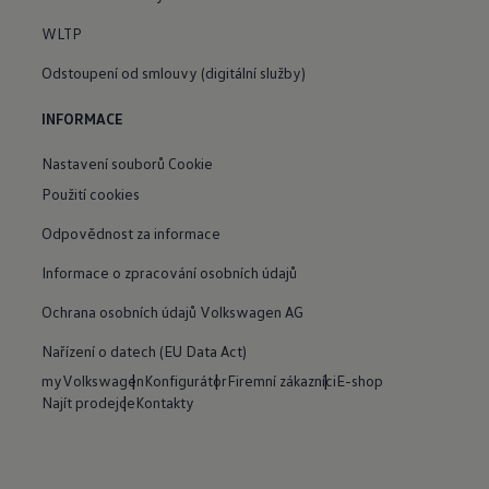
WLTP
Odstoupení od smlouvy (digitální služby)
INFORMACE
Nastavení souborů Cookie
Použití cookies
Odpovědnost za informace
Informace o zpracování osobních údajů
Ochrana osobních údajů Volkswagen AG
Nařízení o datech (EU Data Act)
myVolkswagen
Konfigurátor
Firemní zákazníci
E-shop
Najít prodejce
Kontakty