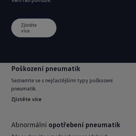
Zjistěte
více
Poškození pneumatik
Seznamte se s nejčastějšími typy poškození
pneumatik.
Zjistěte více
Abnormální
opotřebení pneumatik