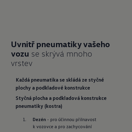
Uvnitř pneumatiky vašeho
vozu
se skrývá mnoho
vrstev
Každá pneumatika se skládá ze styčné
plochy a podkladové konstrukce
Styčná plocha a
podkladová konstrukce
pneumatiky (kostra)
Dezén
 - pro účinnou přilnavost 
k vozovce a pro zachycování 