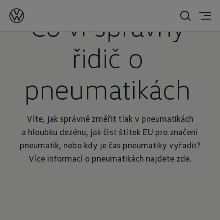
Co ví správný
řidič o
pneumatikách
Víte, jak správně změřit tlak v pneumatikách
a hloubku dezénu, jak číst štítek EU pro značení
pneumatik, nebo kdy je čas pneumatiky vyřadit?
Více informací o pneumatikách najdete zde.