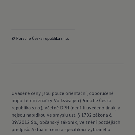
© Porsche Česká republika s.r.o.
Uváděné ceny jsou pouze orientační, doporučené
importérem značky Volkswagen (Porsche Česká
republika s.r.o.), včetně DPH (není-li uvedeno jinak) a
nejsou nabídkou ve smyslu ust. § 1732 zákona č.
89/2012 Sb., občanský zákoník, ve znění pozdějších
předpisů. Aktuální cenu a specifikaci vybraného