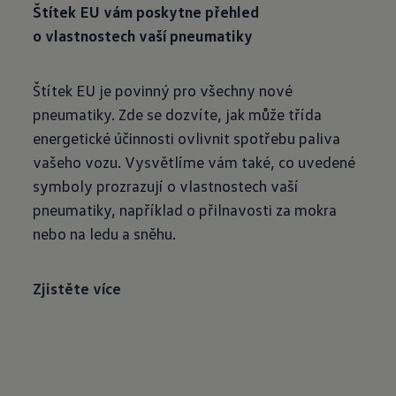
Štítek EU vám poskytne přehled
o
vlastnostech vaší pneumatiky
Štítek EU je povinný pro všechny nové
pneumatiky. Zde se dozvíte, jak může třída
energetické účinnosti ovlivnit spotřebu paliva
vašeho vozu. Vysvětlíme vám také, co uvedené
symboly prozrazují o vlastnostech vaší
pneumatiky, například o přilnavosti za mokra
nebo na ledu a sněhu.
Zjistěte více