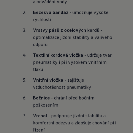
a odvádění vody
Bezešvá bandáž
 - umožňuje vysoké 
rychlosti
Vrstvy pásů z ocelových kordů
 - 
optimalizace jízdní stability a valivého 
odporu
Textilní kordová vložka
 - udržuje tvar 
pneumatiky i při vysokém vnitřním 
tlaku
Vnitřní vložka
 - zajišťuje 
vzduchotěsnost pneumatiky
Bočnice
 - chrání před bočním 
poškozením
Vrchol
 - podporuje jízdní stabilitu a 
komfortní odezvu a zlepšuje chování při 
řízení