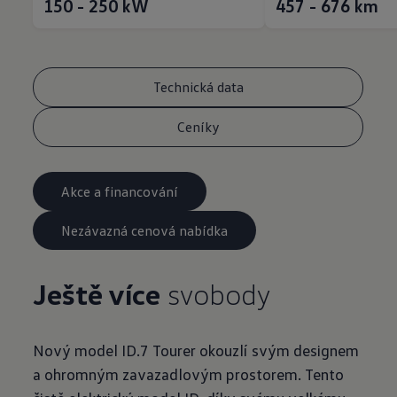
150 - 250
kW
457 - 676
km
Technická data
Ceníky
Akce a financování
Nezávazná cenová nabídka
Ještě více
svobody
Nový model ID.7 Tourer okouzlí svým designem
a ohromným zavazadlovým prostorem. Tento