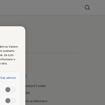
ádání na Vašem
ými snahami.
k. Za tyto
 informace o
i této
INFORMACE
Vždy aktivní
Nastavení souborů Cookie
Použití cookies
Odpovědnost za informace