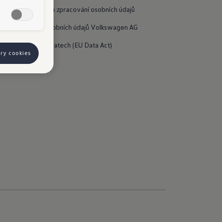
Informace o zpracování osobních údajů
Ochrana osobních údajů Volkswagen AG
Nařízení o datech (EU Data Act)
ory cookies