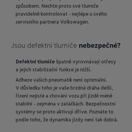
způsobem. Nechte proto své tlumiče
pravidelně kontrolovat - nejlépe u svého
servisního partnera Volkswagen.
Jsou defektní tlumiče
nebezpečné?
Defektní tlumiče
špatně vyrovnávají otřesy
a jejich stabilizační funkce je nižší.
Adheze vašich pneumatik není optimální.
V důsledku toho je vaše brzdná dráha delší,
řízení nejisté a chování vozu při jízdě méně
stabilní - zejména v zatáčkách. Bezpečnostní
systémy se proto aktivují dříve. Poznáte to
podle toho, že dynamika jízdy není tak dobrá.