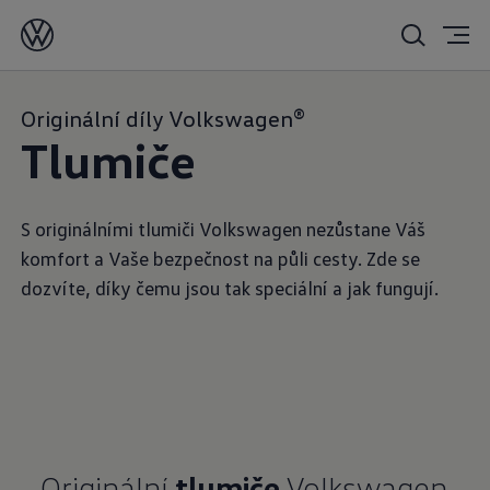
Originální díly Volkswagen®
Tlumiče
S originálními tlumiči Volkswagen nezůstane Váš
komfort a Vaše bezpečnost na půli cesty. Zde se
dozvíte, díky čemu jsou tak speciální a jak fungují.
Originální
tlumiče
Volkswagen