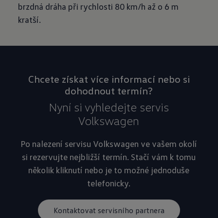
brzdná dráha při rychlosti 80 km/h až o 6 m
kratší.
Chcete získat více informací nebo si
dohodnout termín?
Nyní si vyhledejte servis
Volkswagen
Po nalezení servisu Volkswagen ve vašem okolí
si rezervujte nejbližší termín. Stačí vám k tomu
několik kliknutí nebo je to možné jednoduše
telefonicky.
Kontaktovat servisního partnera