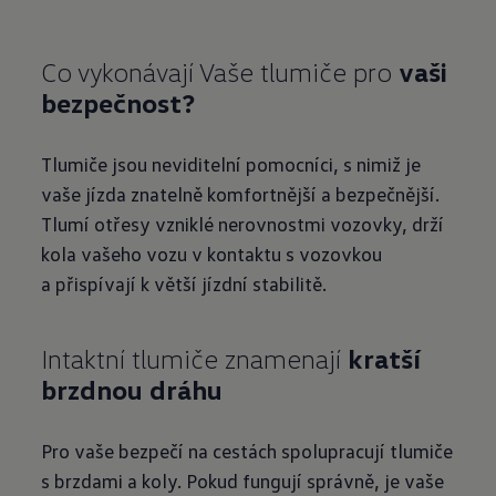
Co vykonávají Vaše tlumiče pro
vaši
bezpečnost?
Tlumiče jsou neviditelní pomocníci, s nimiž je
vaše jízda znatelně komfortnější a bezpečnější.
Tlumí otřesy vzniklé nerovnostmi vozovky, drží
kola vašeho vozu v kontaktu s vozovkou
a přispívají k větší jízdní stabilitě.
Intaktní tlumiče znamenají
kratší
brzdnou dráhu
Pro vaše bezpečí na cestách spolupracují tlumiče
s brzdami a koly. Pokud fungují správně, je vaše