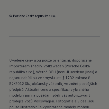
© Porsche Česká republika s.r.o.
Uváděné ceny jsou pouze orientační, doporučené
importérem značky Volkswagen (Porsche Česká
republika s.r.o.), včetně DPH (není-li uvedeno jinak) a
nejsou nabídkou ve smyslu ust. § 1732 zákona č.
89/2012 Sb., občanský zákoník, ve znění pozdějších
předpisů. Aktuální cenu a specifikaci vybraného
modelu vám na požádání sdělí váš autorizovaný
prodejce vozů Volkswagen. Fotografie a videa jsou
pouze ilustrativní a vyobrazené modely mohou